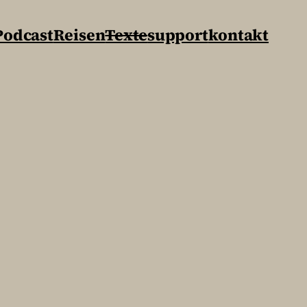
Podcast
Reisen
Texte
support
kontakt