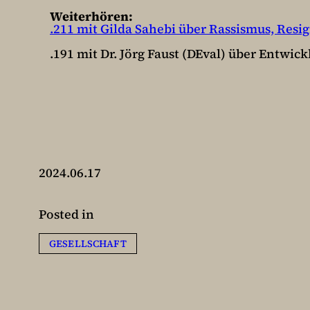
Weiterhören:
⁠⁠⁠⁠.211 mit Gilda Sahebi über Rassismus, R
⁠.191 mit Dr. Jörg Faust (DEval) über Entwi
2024.06.17
Posted in
GESELLSCHAFT