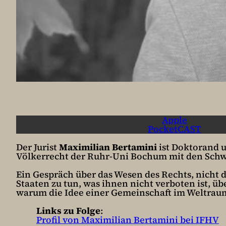
Apple
PocketCAST
Der Jurist
Maximilian Bertamini
ist Doktorand u
Völkerrecht der Ruhr-Uni Bochum mit den Schw
Ein Gespräch über das Wesen des Rechts, nicht d
Staaten zu tun, was ihnen nicht verboten ist, ü
warum die Idee einer Gemeinschaft im Weltraum a
Links zu Folge
:
⁠⁠⁠⁠⁠⁠⁠⁠Profil von Maximilian Bertamini bei IFHV