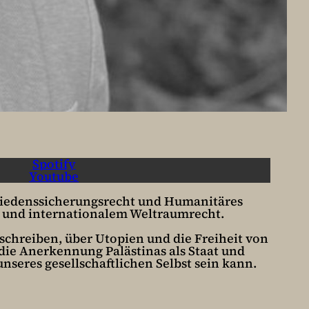
Spotify
Youtube
 Friedenssicherungsrecht und Humanitäres
 und internationalem Weltraumrecht.
eschreiben, über Utopien und die Freiheit von
 die Anerkennung Palästinas als Staat und
nseres gesellschaftlichen Selbst sein kann.