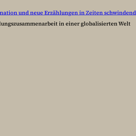
esignation und neue Erzählungen in Zeiten schwinden
cklungszusammenarbeit in einer globalisierten Welt