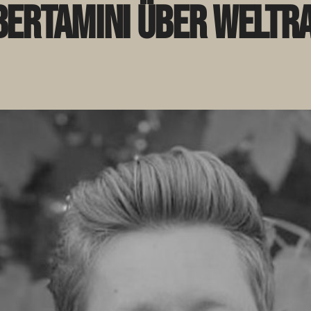
 Bertamini über Welt