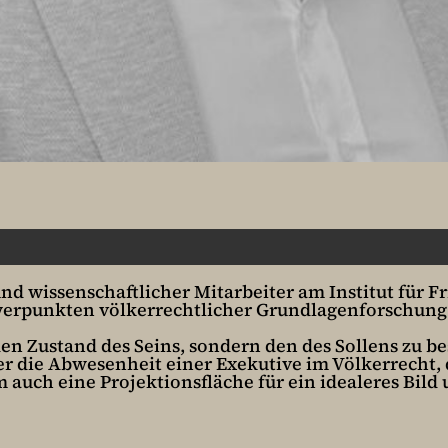
nd wissenschaftlicher Mitarbeiter am Institut für
erpunkten völkerrechtlicher Grundlagenforschung
en Zustand des Seins, sondern den des Sollens zu b
ber die Abwesenheit einer Exekutive im Völkerrecht,
uch eine Projektionsfläche für ein idealeres Bild u