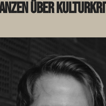
anzen über Kulturkri