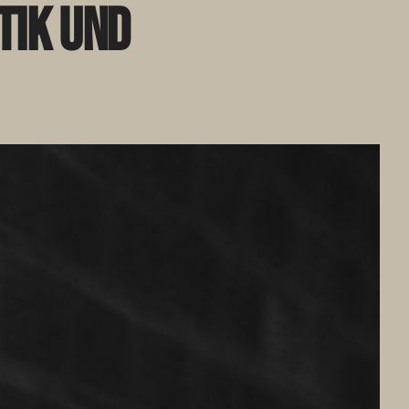
tik und