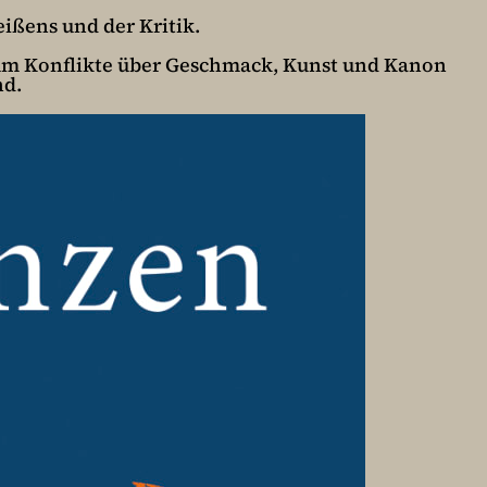
eißens und der Kritik.
rum Konflikte über Geschmack, Kunst und Kanon
nd.