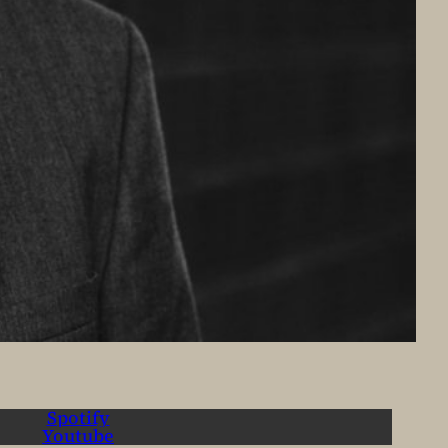
Spotify
Youtube