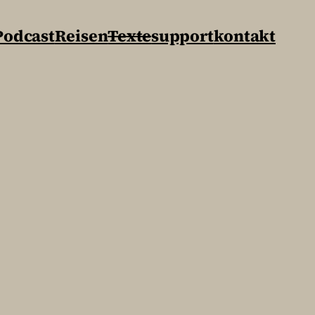
Podcast
Reisen
Texte
support
kontakt