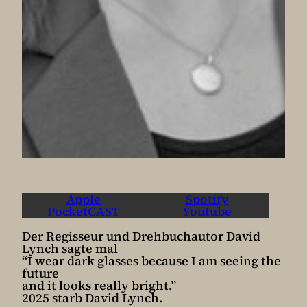
Apple
Spotify
PocketCAST
Youtube
Der Regisseur und Drehbuchautor David
Lynch sagte mal
“I wear dark glasses because I am seeing the
future
and it looks really bright.”
2025 starb David Lynch.