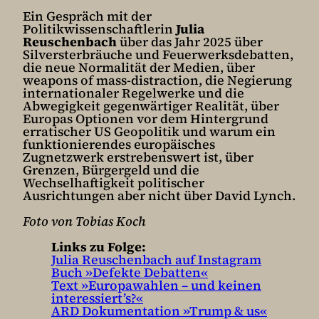
Ein Gespräch mit der
Politikwissenschaftlerin
Julia
Reuschenbach
über das Jahr 2025 über
Silversterbräuche und Feuerwerksdebatten,
die neue Normalität der Medien, über
weapons of mass-distraction, die Negierung
internationaler Regelwerke und die
Abwegigkeit gegenwärtiger Realität, über
Europas Optionen vor dem Hintergrund
erratischer US Geopolitik und warum ein
funktionierendes europäisches
Zugnetzwerk erstrebenswert ist, über
Grenzen, Bürgergeld und die
Wechselhaftigkeit politischer
Ausrichtungen aber nicht über David Lynch.
Foto von Tobias Koch
Links zu Folge:
⁠⁠Julia Reuschenbach auf Instagram
Buch »Defekte Debatten«
Text »Europawahlen – und keinen
interessiert’s?«
ARD Dokumentation »Trump & us«