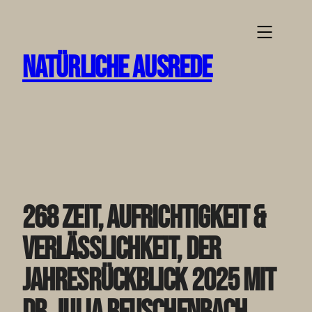
Zum
Inhalt
springen
NATÜRLICHE AUSREDE
268 Zeit, Aufrichtigkeit &
Verlässlichkeit, der
Jahresrückblick 2025 mit